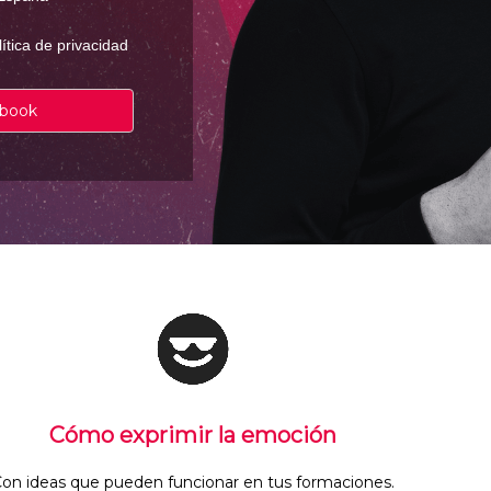
lítica de privacidad
ebook
Cómo exprimir la emoción
on ideas que pueden funcionar en tus formaciones.