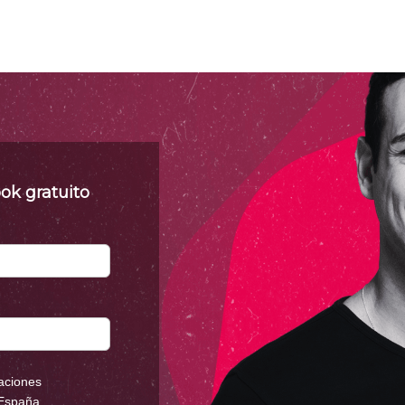
ok gratuito
aciones
 España