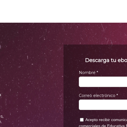
Descarga tu ebo
Nombre *
a
Correo electrónico *
s,
Acepto recibir comunic
.
comerciales de Educativa