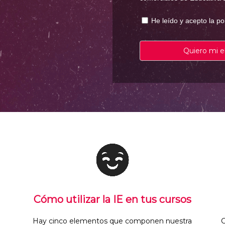
He leído y acepto la po
Quiero mi 
Cómo utilizar la IE en tus cursos
Hay cinco elementos que componen nuestra
C