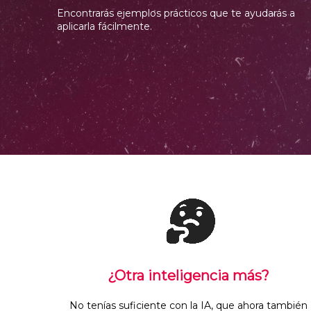
Encontrarás ejemplos prácticos que te ayudarás a
aplicarla fácilmente.
¿Otra inteligencia más?
No tenías suficiente con la IA, que ahora también