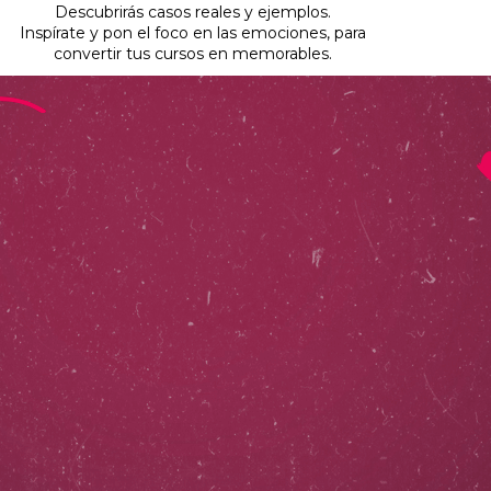
Descubrirás casos reales y ejemplos.
Inspírate y pon el foco en las emociones, para
convertir tus cursos en memorables.